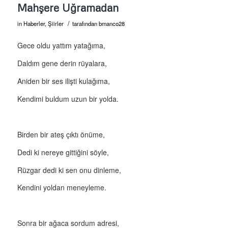
Mahşere Uğramadan
/
in
Haberler
,
Şiirler
tarafından
bmanco28
Gece oldu yattım yatağıma,
Daldım gene derin rüyalara,
Aniden bir ses ilişti kulağıma,
Kendimi buldum uzun bir yolda.
Birden bir ateş çıktı önüme,
Dedi ki nereye gittiğini söyle,
Rüzgar dedi ki sen onu dinleme,
Kendini yoldan meneyleme.
Sonra bir ağaca sordum adresi,