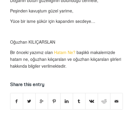
Doğanın bütün güzelliğinin bulunduğu cennete,
Peşinden kavuştum güzel yarime,
Yüce bir isme şükür için kapandım secdeye…
Oğuzhan KILIÇARSLAN
Bir önceki yazımız olan
Hatam Ne?
başlıklı makalemizde
hatam ne, oğuzhan kılıçarslan ve oğuzhan kılıçarslan şiirleri
hakkında bilgiler verilmektedir.
Share this entry