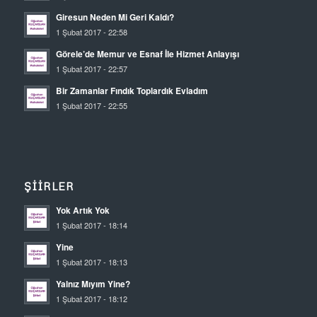
Giresun Neden Mi Geri Kaldı?
1 Şubat 2017 - 22:58
Görele’de Memur ve Esnaf İle Hizmet Anlayışı
1 Şubat 2017 - 22:57
Bir Zamanlar Fındık Toplardık Evladım
1 Şubat 2017 - 22:55
ŞIIRLER
Yok Artık Yok
1 Şubat 2017 - 18:14
Yine
1 Şubat 2017 - 18:13
Yalnız Mıyım Yine?
1 Şubat 2017 - 18:12