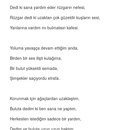
Dedi ki sana yardım eder rüzgarın nefesi,
Rüzgar dedi ki uzaktan çok güzeldir kuşların sesi,
Yanlarına vardım mı bulmalısın kafesi.
Yoluma yavaşça devam ettiğim anda,
Birden bir ses ilişti kulağıma,
Bir bulut yükseldi semada,
Şimşekler saçıyordu etrafa.
Korunmak için ağaçlardan uzaklaştım,
Buluta dedim ki ben sana ne yaptım,
Herkesten istediğim sadece bir yardım,
Dedim ve buluta uzun uzun baktım.