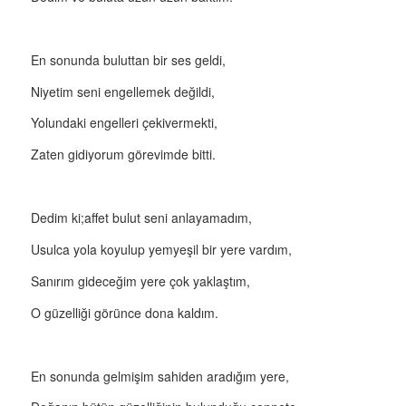
En sonunda buluttan bir ses geldi,
Niyetim seni engellemek değildi,
Yolundaki engelleri çekivermekti,
Zaten gidiyorum görevimde bitti.
Dedim ki;affet bulut seni anlayamadım,
Usulca yola koyulup yemyeşil bir yere vardım,
Sanırım gideceğim yere çok yaklaştım,
O güzelliği görünce dona kaldım.
En sonunda gelmişim sahiden aradığım yere,