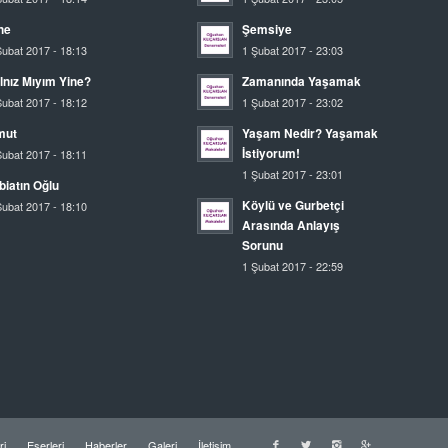
ne
Şemsiye
Şubat 2017 - 18:13
1 Şubat 2017 - 23:03
lnız Mıyım Yine?
Zamanında Yaşamak
Şubat 2017 - 18:12
1 Şubat 2017 - 23:02
mut
Yaşam Nedir? Yaşamak
İstiyorum!
Şubat 2017 - 18:11
1 Şubat 2017 - 23:01
biatın Oğlu
Köylü ve Gurbetçi
Şubat 2017 - 18:10
Arasında Anlayış
Sorunu
1 Şubat 2017 - 22:59
ri
Eserleri
Haberler
Galeri
İletişim