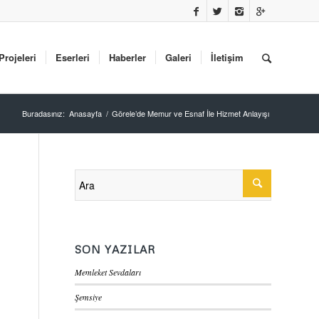
Projeleri
Eserleri
Haberler
Galeri
İletişim
Buradasınız:
Anasayfa
/
Görele’de Memur ve Esnaf İle Hizmet Anlayışı
SON YAZILAR
Memleket Sevdaları
Şemsiye