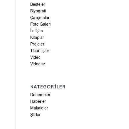
Besteler
Biyografi
Çalışmaları
Foto Galeri
İletişim
Kitaplar
Projeleri
Ticari İşler
Video
Videolar
KATEGORILER
Denemeler
Haberler
Makaleler
Şiirler