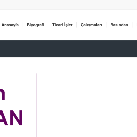
Anasayfa
Biyografi
Ticari İşler
Çalışmaları
Basından