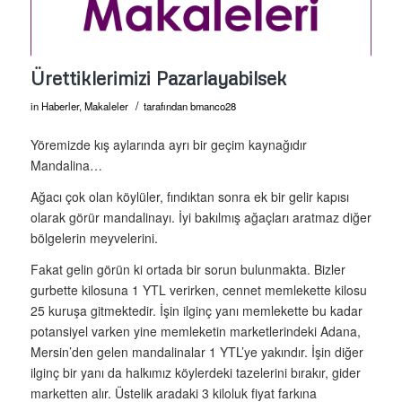
Ürettiklerimizi Pazarlayabilsek
/
in
Haberler
,
Makaleler
tarafından
bmanco28
Yöremizde kış aylarında ayrı bir geçim kaynağıdır
Mandalina…
Ağacı çok olan köylüler, fındıktan sonra ek bir gelir kapısı
olarak görür mandalinayı. İyi bakılmış ağaçları aratmaz diğer
bölgelerin meyvelerini.
Fakat gelin görün ki ortada bir sorun bulunmakta. Bizler
gurbette kilosuna 1 YTL verirken, cennet memlekette kilosu
25 kuruşa gitmektedir. İşin ilginç yanı memlekette bu kadar
potansiyel varken yine memleketin marketlerindeki Adana,
Mersin’den gelen mandalinalar 1 YTL’ye yakındır. İşin diğer
ilginç bir yanı da halkımız köylerdeki tazelerini bırakır, gider
marketten alır. Üstelik aradaki 3 kiloluk fiyat farkına