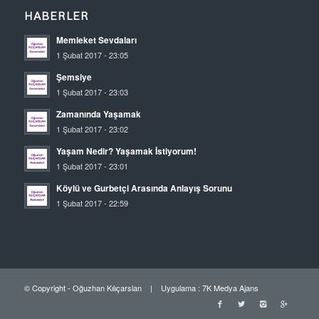
HABERLER
Memleket Sevdaları
1 Şubat 2017 - 23:05
Şemsiye
1 Şubat 2017 - 23:03
Zamanında Yaşamak
1 Şubat 2017 - 23:02
Yaşam Nedir? Yaşamak İstiyorum!
1 Şubat 2017 - 23:01
Köylü ve Gurbetçi Arasında Anlayış Sorunu
1 Şubat 2017 - 22:59
© Copyright - Oğuzhan Kılıçarslan | Uygulama :
7K Medya Ajans