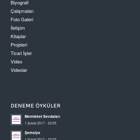
Biyografi
Çalışmaları
Foto Galeri
İletişim
Kitaplar
Projeleri
Ticari İşler
Video
Videolar
DENEME ÖYKÜLER
Memleket Sevdaları
1 Şubat 2017 - 23:05
Şemsiye
1 Şubat 2017 - 23:03