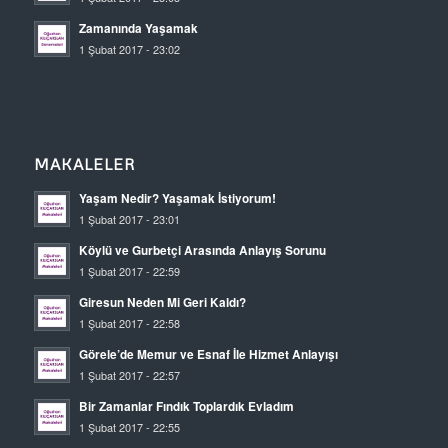
Zamanında Yaşamak
1 Şubat 2017 - 23:02
MAKALELER
Yaşam Nedir? Yaşamak İstiyorum!
1 Şubat 2017 - 23:01
Köylü ve Gurbetçi Arasında Anlayış Sorunu
1 Şubat 2017 - 22:59
Giresun Neden Mi Geri Kaldı?
1 Şubat 2017 - 22:58
Görele’de Memur ve Esnaf İle Hizmet Anlayışı
1 Şubat 2017 - 22:57
Bir Zamanlar Fındık Toplardık Evladım
1 Şubat 2017 - 22:55