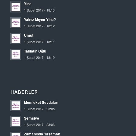
Yine
1 Şubat 2017 - 18:13
Yalnız Mıyım Yine?
1 Şubat 2017 - 18:12
Umut
1 Şubat 2017 - 18:11
Tabiatın Oğlu
1 Şubat 2017 - 18:10
HABERLER
Memleket Sevdaları
1 Şubat 2017 - 23:05
Şemsiye
1 Şubat 2017 - 23:03
Zamanında Yaşamak