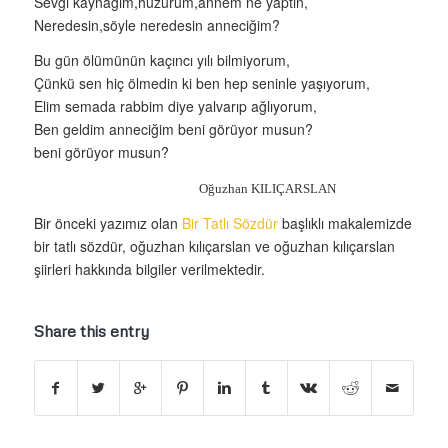
Sevgi kaynağım,huzurum,annem ne yaptın,
Neredesin,söyle neredesin anneciğim?
Bu gün ölümünün kaçıncı yılı bilmiyorum,
Çünkü sen hiç ölmedin ki ben hep seninle yaşıyorum,
Elim semada rabbim diye yalvarıp ağlıyorum,
Ben geldim anneciğim beni görüyor musun?
beni görüyor musun?
Oğuzhan KILIÇARSLAN
Bir önceki yazımız olan
Bir Tatlı Sözdür
başlıklı makalemizde
bir tatlı sözdür, oğuzhan kılıçarslan ve oğuzhan kılıçarslan
şiirleri hakkında bilgiler verilmektedir.
Share this entry