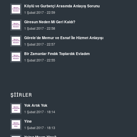
Köylü ve Gurbetçi Arasında Anlayış Sorunu
1 Şubat 2017 - 22:59
Giresun Neden Mi Geri Kaldı?
1 Şubat 2017 - 22:58
Görele’de Memur ve Esnaf İle Hizmet Anlayışı
1 Şubat 2017 - 22:57
Bir Zamanlar Fındık Toplardık Evladım
1 Şubat 2017 - 22:55
ŞIIRLER
Yok Artık Yok
1 Şubat 2017 - 18:14
Yine
1 Şubat 2017 - 18:13