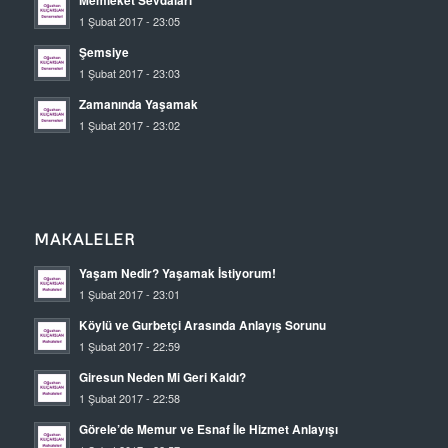
Memleket Sevdaları
1 Şubat 2017 - 23:05
Şemsiye
1 Şubat 2017 - 23:03
Zamanında Yaşamak
1 Şubat 2017 - 23:02
MAKALELER
Yaşam Nedir? Yaşamak İstiyorum!
1 Şubat 2017 - 23:01
Köylü ve Gurbetçi Arasında Anlayış Sorunu
1 Şubat 2017 - 22:59
Giresun Neden Mi Geri Kaldı?
1 Şubat 2017 - 22:58
Görele’de Memur ve Esnaf İle Hizmet Anlayışı