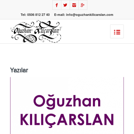
Tel: 0506 812 27 40 E-mail: info@oguzhankilicarslan.com
Yazılar