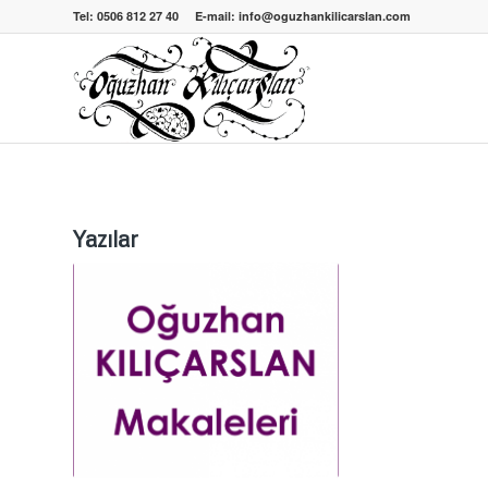
Tel: 0506 812 27 40 E-mail: info@oguzhankilicarslan.com
Yazılar