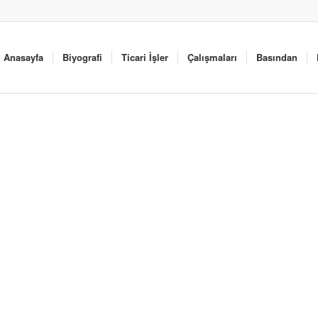
Anasayfa
Biyografi
Ticari İşler
Çalışmaları
Basından