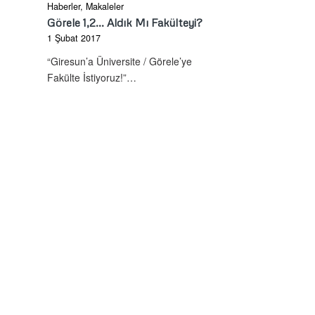
Haberler
,
Makaleler
Görele 1,2... Aldık Mı Fakülteyi?
1 Şubat 2017
“Giresun’a Üniversite / Görele’ye
Fakülte İstiyoruz!”…