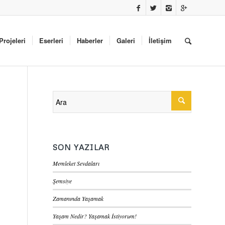
Projeleri
Eserleri
Haberler
Galeri
İletişim
SON YAZILAR
Memleket Sevdaları
Şemsiye
Zamanında Yaşamak
Yaşam Nedir? Yaşamak İstiyorum!