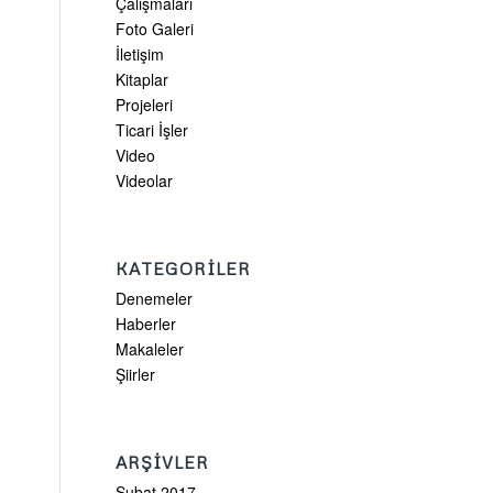
Çalışmaları
Foto Galeri
İletişim
Kitaplar
Projeleri
Ticari İşler
Video
Videolar
KATEGORILER
Denemeler
Haberler
Makaleler
Şiirler
ARŞIVLER
Şubat 2017